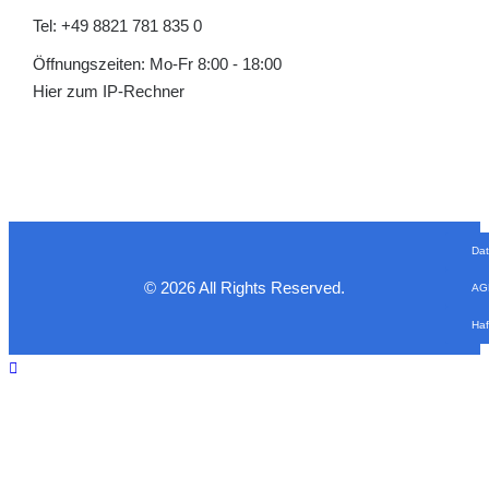
Tel: +49 8821 781 835 0
Öffnungszeiten: Mo-Fr 8:00 - 18:00
Hier zum IP-Rechner
Da
© 2026 All Rights Reserved.
AG
Haf