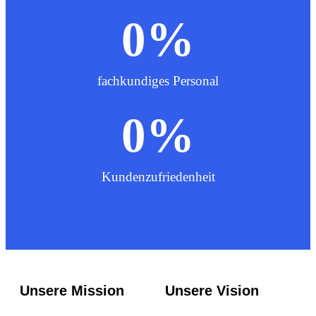
0
%
fachkundiges Personal
0
%
Kundenzufriedenheit
Unsere Mission
Unsere Vision