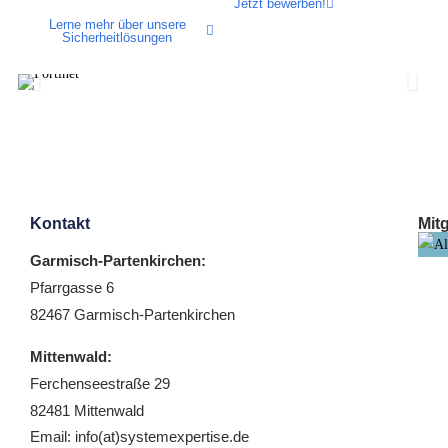
Jetzt bewerben!
Lerne mehr über unsere
Sicherheitlösungen
Kontakt
Mitg
Garmisch-Partenkirchen:
Pfarrgasse 6
82467 Garmisch-Partenkirchen
Mittenwald:
Ferchenseestraße 29
82481 Mittenwald
Email: info(at)systemexpertise.de