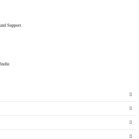
 und Support.
telle.