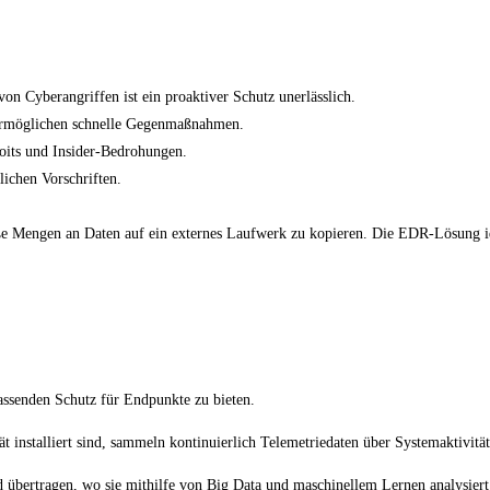
n Cyberangriffen ist ein proaktiver Schutz unerlässlich.
ermöglichen schnelle Gegenmaßnahmen.
its und Insider-Bedrohungen.
lichen Vorschriften.
roße Mengen an Daten auf ein externes Laufwerk zu kopieren. Die EDR-Lösung id
ssenden Schutz für Endpunkte zu bieten.
 installiert sind, sammeln kontinuierlich Telemetriedaten über Systemaktivitä
übertragen, wo sie mithilfe von Big Data und maschinellem Lernen analysier