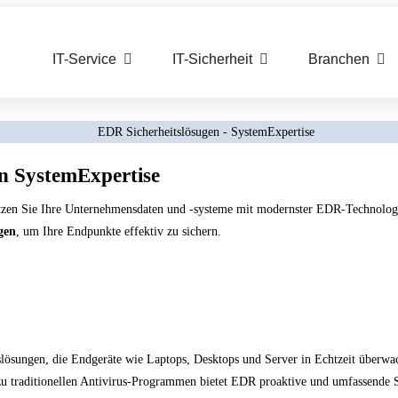
IT-Service
IT-Sicherheit
Branchen
n SystemExpertise
ützen Sie Ihre Unternehmensdaten und -systeme mit modernster EDR-Technologie
gen
, um Ihre Endpunkte effektiv zu sichern.
slösungen, die Endgeräte wie Laptops, Desktops und Server in Echtzeit überw
zu traditionellen Antivirus-Programmen bietet EDR proaktive und umfassende