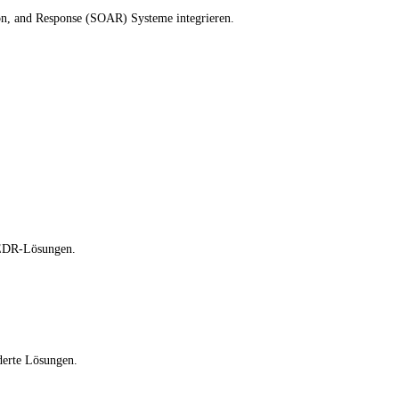
on, and Response (SOAR) Systeme integrieren.
 EDR-Lösungen.
derte Lösungen.