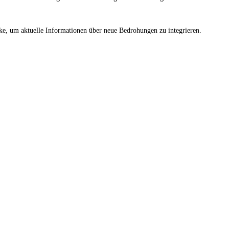
ke, um aktuelle Informationen über neue Bedrohungen zu integrieren.