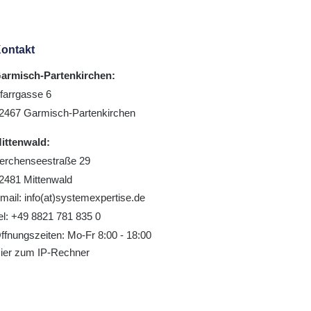
ontakt
armisch-Partenkirchen:
farrgasse 6
2467 Garmisch-Partenkirchen
ittenwald:
erchenseestraße 29
2481 Mittenwald
mail: info(at)systemexpertise.de
el: +49 8821 781 835 0
ffnungszeiten: Mo-Fr 8:00 - 18:00
ier zum IP-Rechner