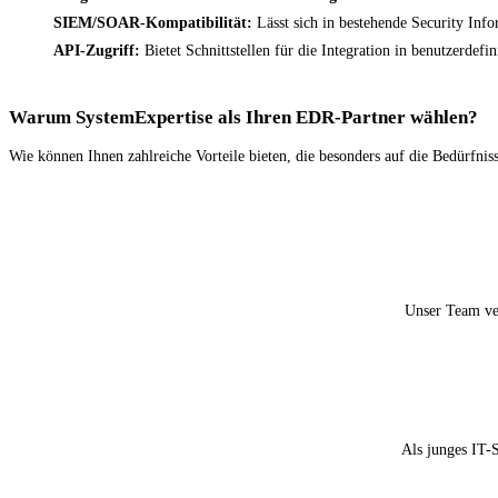
SIEM/SOAR-Kompatibilität:
Lässt sich in bestehende Security In
API-Zugriff:
Bietet Schnittstellen für die Integration in benutzerdefin
Warum SystemExpertise als Ihren EDR-Partner wählen?
Wie können Ihnen zahlreiche Vorteile bieten, die besonders auf die Bedürfnis
Unser Team ve
Als junges IT-