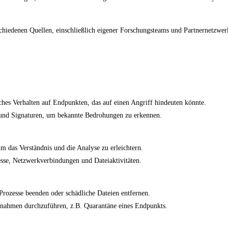
hiedenen Quellen, einschließlich eigener Forschungsteams und Partnernetzwer
hes Verhalten auf Endpunkten, das auf einen Angriff hindeuten könnte.
und Signaturen, um bekannte Bedrohungen zu erkennen.
um das Verständnis und die Analyse zu erleichtern.
esse, Netzwerkverbindungen und Dateiaktivitäten.
rozesse beenden oder schädliche Dateien entfernen.
ßnahmen durchzuführen, z.B. Quarantäne eines Endpunkts.