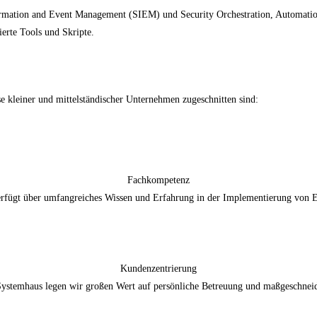
formation and Event Management (SIEM) und Security Orchestration, Automati
ierte Tools und Skripte.
se kleiner und mittelständischer Unternehmen zugeschnitten sind:
Fachkompetenz
rfügt über umfangreiches Wissen und Erfahrung in der Implementierung von
Kundenzentrierung
Systemhaus legen wir großen Wert auf persönliche Betreuung und maßgeschnei