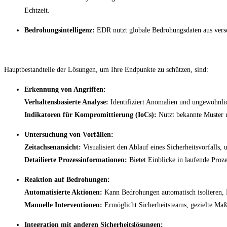
Echtzeit.
Bedrohungsintelligenz:
EDR nutzt globale Bedrohungsdaten aus versc
Hauptbestandteile der Lösungen, um Ihre Endpunkte zu schützen, sind:
Erkennung von Angriffen:
Verhaltensbasierte Analyse:
Identifiziert Anomalien und ungewöhnlic
Indikatoren für Kompromittierung (IoCs):
Nutzt bekannte Muster 
Untersuchung von Vorfällen:
Zeitachsenansicht:
Visualisiert den Ablauf eines Sicherheitsvorfalls, 
Detailierte Prozessinformationen:
Bietet Einblicke in laufende Proz
Reaktion auf Bedrohungen:
Automatisierte Aktionen:
Kann Bedrohungen automatisch isolieren, P
Manuelle Interventionen:
Ermöglicht Sicherheitsteams, gezielte Ma
Integration mit anderen Sicherheitslösungen: