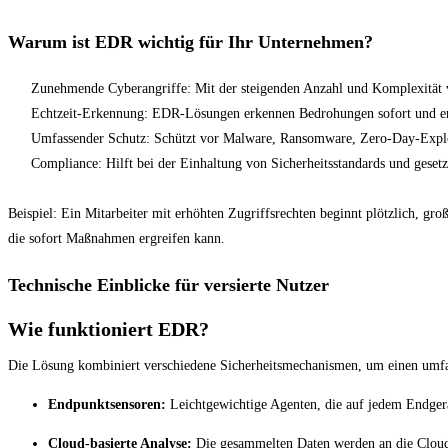
Warum ist EDR wichtig für Ihr Unternehmen?
Zunehmende Cyberangriffe: Mit der steigenden Anzahl und Komplexität vo
Echtzeit-Erkennung: EDR-Lösungen erkennen Bedrohungen sofort und 
Umfassender Schutz: Schützt vor Malware, Ransomware, Zero-Day-Explo
Compliance: Hilft bei der Einhaltung von Sicherheitsstandards und gesetz
Beispiel: Ein Mitarbeiter mit erhöhten Zugriffsrechten beginnt plötzlich, g
die sofort Maßnahmen ergreifen kann.
Technische Einblicke für versierte Nutzer
Wie funktioniert EDR?
Die Lösung kombiniert verschiedene Sicherheitsmechanismen, um einen umfa
Endpunktsensoren:
Leichtgewichtige Agenten, die auf jedem Endgerät
Cloud-basierte Analyse:
Die gesammelten Daten werden an die Cloud 