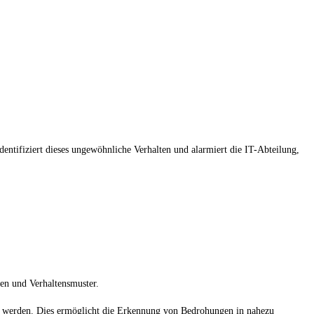
entifiziert dieses ungewöhnliche Verhalten und alarmiert die IT-Abteilung,
ten und Verhaltensmuster.
t werden. Dies ermöglicht die Erkennung von Bedrohungen in nahezu